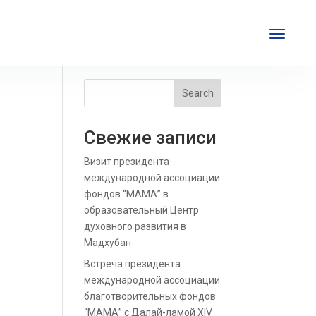
Search
Свежие записи
Визит президента
международной ассоциации
фондов “МАМА” в
образовательный Центр
духовного развития в
Мадхубан
Встреча президента
международной ассоциации
благотворительных фондов
“МАМА” с Далай-ламой XIV