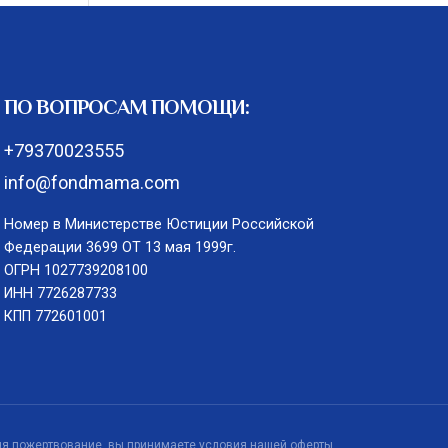
ПО ВОПРОСАМ ПОМОЩИ:
+79370023555
info@fondmama.com
Номер в Министерстве Юстиции Российской
Федерации 3699 ОТ 13 мая 1999г.
ОГРН 1027739208100
ИНН 7726287733
КПП 772601001
я пожертвование, вы принимаете условия нашей
оферты
.