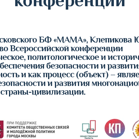
осковского БФ «МАМА», Клепикова 
 во Всероссийской конференции
еское, политологическое и истори
беспечения безопасности и развит
ность и как процесс (объект) – явл
езопасности и развития многонацио
 страны-цивилизации.