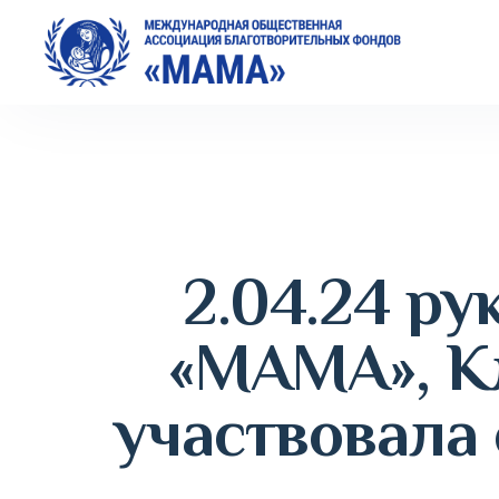
2.04.24 р
«МАМА», К
участвовала