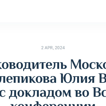
2 APR, 2024
уководитель Моск
лепикова Юлия В
 с докладом во В
конференции