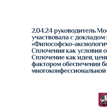
2.04.24 руководитель М
участвовала с докладом
«Философско-аксиологич
Сплочения как условия о
Сплочение как идея, цен
фактором обеспечения б
многоконфессиональной