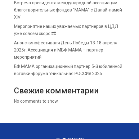
Встреча президента международной ассоциации
благотворительных фондов “МАМА” с Далай-ламой
XIV
Мероприятие наших уважаемых партнеров в ЦДЛ
уже совсем скоро 🔜
Анонс кинофестиваля День Победы 13-18 апреля
2025г. Ассоциация и МБФ МАМА – партнер
мероприятий
БФ МАМА организационный партнер 5-й юбилейной
вставки-форума Уникальная РОССИЯ 2025
Свежие комментарии
No comments to show.