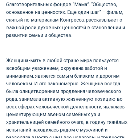
благотворительных фондов “Мама”. “Общество,
основанное на ценностях. Еще один шаг” – фильм,
снятый по материалам Конгресса, рассказывает о
важной роли духовных ценностей в становлении и
развитии семьи и общества.
Женщина-мать в любой стране мира пользуется
всеобщим уважением, окружена заботой и
вниманием, является самым близким и дорогим
человеком. И это закономерно. Женщина всегда
была олицетворением продления человеческого
рода, занимала активную жизненную позицию во
всех сферах человеческой деятельности, являлась
цементирующим звеном семейных уз и
хранительницей семейного очага, в годину тяжёлых
испытаний находилась рядом с мужчиной и
разделяла вместе с ним все невзгоды и трудности