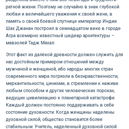
ратной жизни. Поэтому не случайно в знак глубокой
любви и величайшего уважения к своей жене, в
память о своей боевой спутнице император Индии
Шах Джанан построил в семнадцатом веке в городе
Агра всемирно известный шедевр архитектуры –
мавзолей Тадж Махал.
Этот факт из далёкой древности должен служить для
нас достойным примером отношений между
мужчиной и женщиной, ибо народы многих стран
современного мира погрязли в безнравственности,
меркантильности, цинизме, в стремлении к наживе
любым способом и других человеческих пороках,
ведущих цивилизацию к планетарной катастрофе.
Каждый должен постоянно поддерживать в себе
состояние духовности. Когда женщины наделены
духовной силой, общество становится более
стабильным. Учитель, наделенный духовной силой