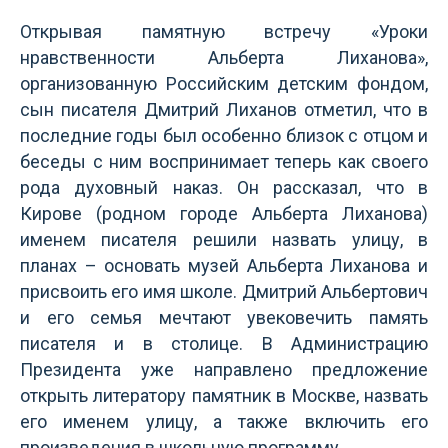
Открывая памятную встречу «Уроки
нравственности Альберта Лиханова»,
организованную Российским детским фондом,
сын писателя Дмитрий Лиханов отметил, что в
последние годы был особенно близок с отцом и
беседы с ним воспринимает теперь как своего
рода духовный наказ. Он рассказал, что в
Кирове (родном городе Альберта Лиханова)
именем писателя решили назвать улицу, в
планах – основать музей Альберта Лиханова и
присвоить его имя школе. Дмитрий Альбертович
и его семья мечтают увековечить память
писателя и в столице. В Администрацию
Президента уже направлено предложение
открыть литератору памятник в Москве, назвать
его именем улицу, а также включить его
произведения в школьную программу.