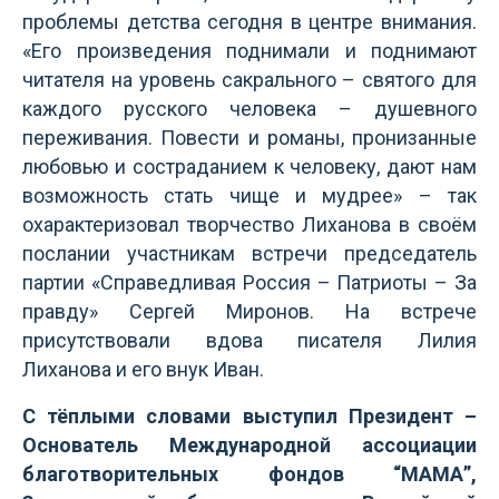
проблемы детства сегодня в центре внимания.
«Его произведения поднимали и поднимают
читателя на уровень сакрального – святого для
каждого русского человека – душевного
переживания. Повести и романы, пронизанные
любовью и состраданием к человеку, дают нам
возможность стать чище и мудрее» – так
охарактеризовал творчество Лиханова в своём
послании участникам встречи председатель
партии «Справедливая Россия – Патриоты – За
правду» Сергей Миронов. На встрече
присутствовали вдова писателя Лилия
Лиханова и его внук Иван.
С тёплыми словами выступил Президент –
Основатель Международной ассоциации
благотворительных фондов “МАМА”,