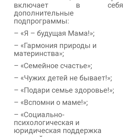
включает в себя
дополнительные
подпрограммы:
– «Я – будущая Мама!»;
– «Гармония природы и
материнства»;
– «Семейное счастье»;
– «Чужих детей не бывает!»;
– «Подари семье здоровье!»;
– «Вспомни о маме!»;
– «Социально-
психологическая и
юридическая поддержка