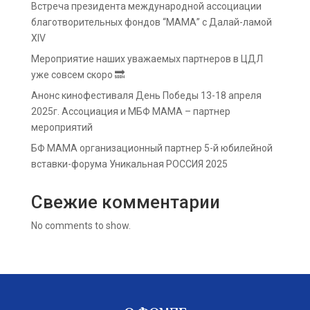
Встреча президента международной ассоциации
благотворительных фондов “МАМА” с Далай-ламой
XIV
Мероприятие наших уважаемых партнеров в ЦДЛ
уже совсем скоро 🔜
Анонс кинофестиваля День Победы 13-18 апреля
2025г. Ассоциация и МБФ МАМА – партнер
мероприятий
БФ МАМА организационный партнер 5-й юбилейной
вставки-форума Уникальная РОССИЯ 2025
Свежие комментарии
No comments to show.