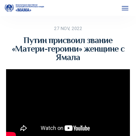
27 NOV, 2022
Путин присвоил звание
«Матери-героини» женщине с
Ямала