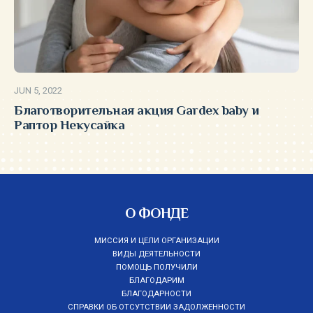
JUN 5, 2022
Благотворительная акция Gardex baby и
Раптор Некусайка
О ФОНДЕ
МИССИЯ И ЦЕЛИ ОРГАНИЗАЦИИ
ВИДЫ ДЕЯТЕЛЬНОСТИ
ПОМОЩЬ ПОЛУЧИЛИ
БЛАГОДАРИМ
БЛАГОДАРНОСТИ
СПРАВКИ ОБ ОТСУТСТВИИ ЗАДОЛЖЕННОСТИ