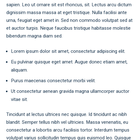
sapien. Leo ut ornare sit est rhoncus, sit. Lectus arcu dictum
dignissim massa massa at eget tristique. Nulla facilisi ante
urna, feugiat eget amet in. Sed non commodo volutpat sed at
et auctor turpis. Neque faucibus tristique habitasse molestie
bibendum magna diam sed.
Lorem ipsum dolor sit amet, consectetur adipiscing elit.
Eu pulvinar quisque eget amet. Augue donec etiam amet,
aliquam.
Purus maecenas consectetur morbi velit.
Ut consectetur aenean gravida magna ullamcorper auctor
vitae sit.
Tincidunt at lectus ultrices nec quisque. Id tincidunt ac nibh
blandit. Semper tellus nibh vel ultricies. Massa venenatis, eu
consectetur a lobortis arcu facilisis tortor. Interdum tempus
volutpat varius sollicitudin tempus quis euismod leo. Quisque