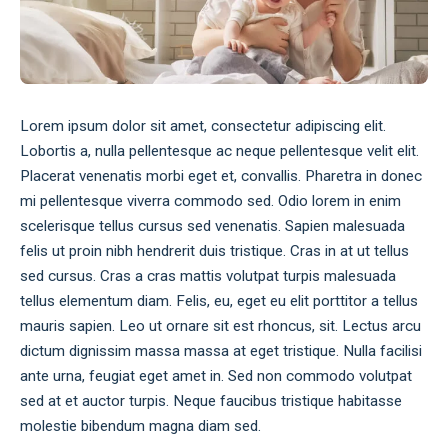
Lorem ipsum dolor sit amet, consectetur adipiscing elit.
Lobortis a, nulla pellentesque ac neque pellentesque velit elit.
Placerat venenatis morbi eget et, convallis. Pharetra in donec
mi pellentesque viverra commodo sed. Odio lorem in enim
scelerisque tellus cursus sed venenatis. Sapien malesuada
felis ut proin nibh hendrerit duis tristique. Cras in at ut tellus
sed cursus. Cras a cras mattis volutpat turpis malesuada
tellus elementum diam. Felis, eu, eget eu elit porttitor a tellus
mauris sapien. Leo ut ornare sit est rhoncus, sit. Lectus arcu
dictum dignissim massa massa at eget tristique. Nulla facilisi
ante urna, feugiat eget amet in. Sed non commodo volutpat
sed at et auctor turpis. Neque faucibus tristique habitasse
molestie bibendum magna diam sed.