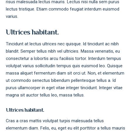
risus malesuada lectus mauris. Lectus nisi nulla sem purus
lectus tristique. Etiam commodo feugiat interdum euismod
varius.
Ultrices habitant.
Tincidunt at lectus ultrices nec quisque. Id tincidunt ac nibh
blandit. Semper tellus nibh vel ultricies. Massa venenatis, eu
consectetur a lobortis arcu facilisis tortor. Interdum tempus
volutpat varius sollicitudin tempus quis euismod leo. Quisque
massa aliquet fermentum diam sit orci ut. Non, et elementum
ut commodo senectus bibendum pellentesque tellus a. Id
purus ullamcorper in eget vitae integer tincidunt. Integer vitae
magna sit auctor tellus leo, massa tellus.
Ultrices habitant.
Cras a cras mattis volutpat turpis malesuada tellus
elementum diam. Felis, eu, eget eu elit porttitor a tellus mauris