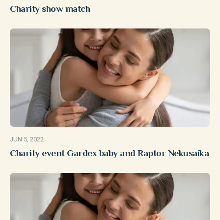
Charity show match
JUN 5, 2022
Charity event Gardex baby and Raptor Nekusaika