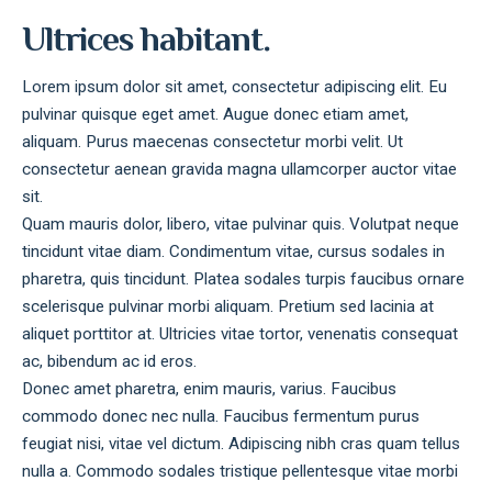
Ultrices habitant.
Lorem ipsum dolor sit amet, consectetur adipiscing elit. Eu
pulvinar quisque eget amet. Augue donec etiam amet,
aliquam. Purus maecenas consectetur morbi velit. Ut
consectetur aenean gravida magna ullamcorper auctor vitae
sit.
Quam mauris dolor, libero, vitae pulvinar quis. Volutpat neque
tincidunt vitae diam. Condimentum vitae, cursus sodales in
pharetra, quis tincidunt. Platea sodales turpis faucibus ornare
scelerisque pulvinar morbi aliquam. Pretium sed lacinia at
aliquet porttitor at. Ultricies vitae tortor, venenatis consequat
ac, bibendum ac id eros.
Donec amet pharetra, enim mauris, varius. Faucibus
commodo donec nec nulla. Faucibus fermentum purus
feugiat nisi, vitae vel dictum. Adipiscing nibh cras quam tellus
nulla a. Commodo sodales tristique pellentesque vitae morbi