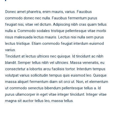
Donec amet pharetra, enim mauris, varius. Faucibus
commodo donec nec nulla. Faucibus fermentum purus
feugiat nisi, vitae vel dictum. Adipiscing nibh cras quam tellus
nulla a. Commodo sodales tristique pellentesque vitae morbi
risus malesuada lectus mauris. Lectus nisi nulla sem purus
lectus tristique. Etiam commodo feugiat interdum euismod
varius.
Tincidunt at lectus ultrices nec quisque. Id tincidunt ac nibh
blandit. Semper tellus nibh vel ultricies. Massa venenatis, eu
consectetur a lobortis arcu facilisis tortor. Interdum tempus
volutpat varius sollicitudin tempus quis euismod leo. Quisque
massa aliquet fermentum diam sit orci ut. Non, et elementum
ut commodo senectus bibendum pellentesque tellus a. Id
purus ullamcorper in eget vitae integer tincidunt. Integer vitae
magna sit auctor tellus leo, massa tellus.