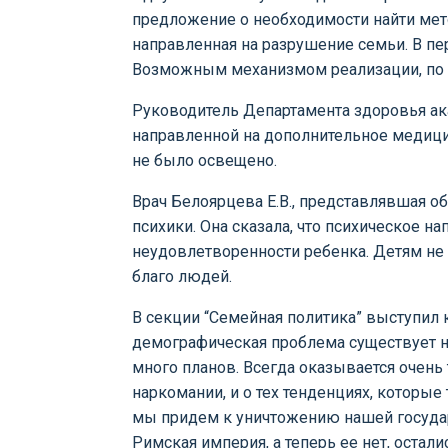
предложение о необходимости найти мето
направленная на разрушение семьи. В пе
Возможным механизмом реализации, по 
Руководитель Департамента здоровья ак
направленной на дополнительное медици
не было освещено.
Врач Белоярцева Е.В., представлявшая 
психики. Она сказала, что психическое н
неудовлетворенности ребенка. Детям не 
благо людей.
В секции “Семейная политика” выступил 
демографическая проблема существует не 
много планов. Всегда оказывается очень 
наркомании, и о тех тенденциях, которые
мы придем к уничтожению нашей государс
Римская империя, а теперь ее нет, остал