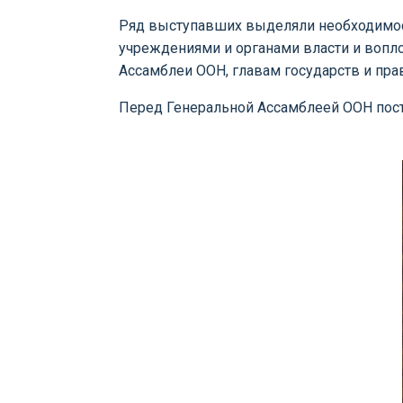
Ряд выступавших выделяли необходимос
учреждениями и органами власти и вопл
Ассамблеи ООН, главам государств и пр
Перед Генеральной Ассамблеей ООН пост