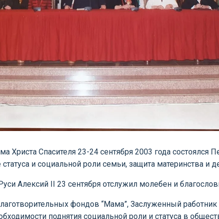
ма Христа Спасителя 23-24 сентября 2003 года состоялс
татуса и социальной роли семьи, защита материнства и де
уси Алексий II 23 сентября отслужил молебен и благослов
лаготворительных фондов “Мама”, Заслуженный работник
еобходимости поднятия социальной роли и статуса в обще