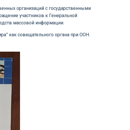
венных организаций с государственными
ращение участников к Генеральной
редств массовой информации.
ра” как совещательного органа при ООН.