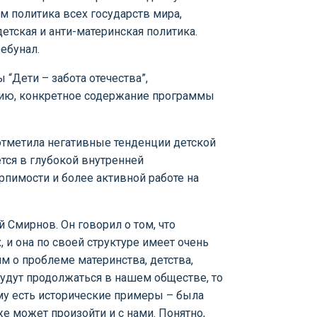
 политика всех государств мира,
тская и анти-материнская политика.
ебунал.
“Дети – забота отечества”,
нию, конкретное содержание программы
отметила негативные тенденции детской
ется в глубокой внутренней
рпимости и более активной работе на
Смирнов. Он говорил о том, что
 и она по своей структуре имеет очень
м о проблеме материнства, детства,
 будут продолжаться в нашем обществе, то
му есть исторические примеры – была
же может произойти и с нами. Понятно,