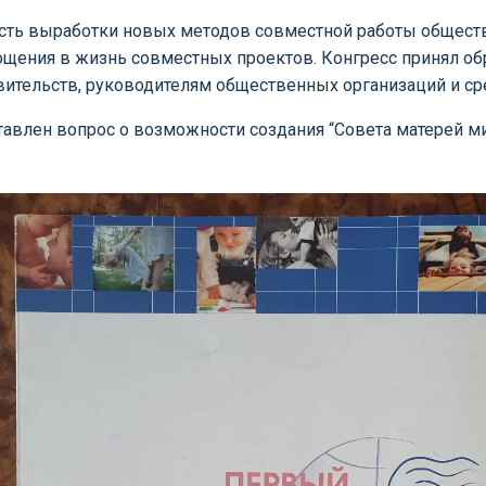
ть выработки новых методов совместной работы общест
ощения в жизнь совместных проектов. Конгресс принял об
авительств, руководителям общественных организаций и с
авлен вопрос о возможности создания “Совета матерей ми