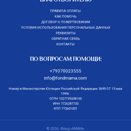
ПРАВИЛА ОПЛАТЫ
КАК ПОМОЧЬ
ДОГОВОР О ПОЖЕРТВОВАНИИ
УСЛОВИЯ ИСПОЛЬЗОВАНИЯ ПЕРСОНАЛЬНЫХ ДАННЫХ
РЕКВИЗИТЫ
ОБРАТНАЯ СВЯЗЬ
КОНТАКТЫ
ПО ВОПРОСАМ ПОМОЩИ:
+79370023555
info@fondmama.com
Номер в Министерстве Юстиции Российской Федерации 3699 ОТ 13 мая
1999г.
ОГРН 1027739208100
ИНН 7726287733
КПП 772601001
© 2026, Фонд «МАМА»