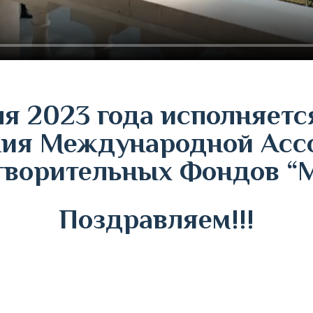
ля 2023 года исполняется
ния Международной Асс
творительных Фондов 
Поздравляем!!!