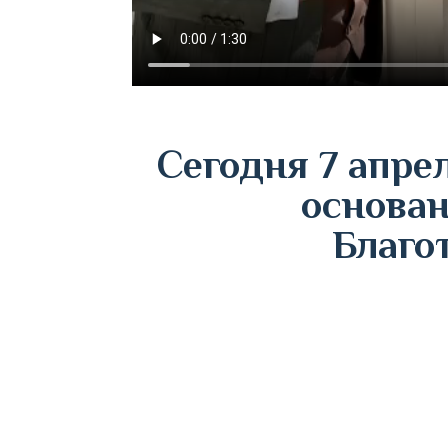
Сегодня 7 апре
основа
Благо