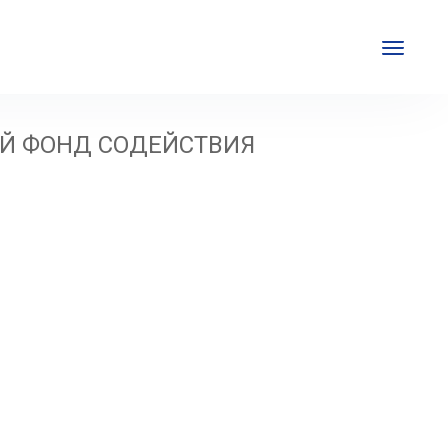
Й ФОНД СОДЕЙСТВИЯ