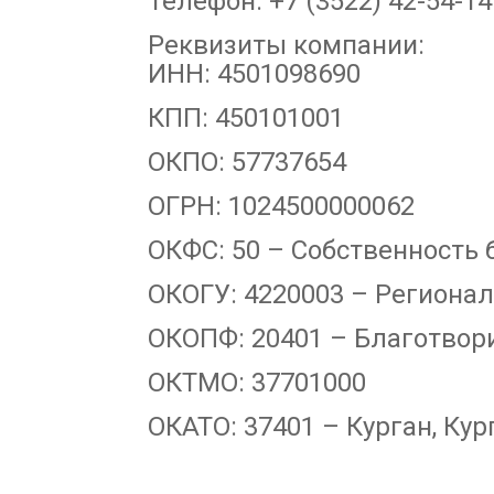
Телефон: +7 (3522) 42-54-14
Реквизиты компании:
ИНН: 4501098690
КПП: 450101001
ОКПО: 57737654
ОГРН: 1024500000062
ОКФС: 50 – Собственность
ОКОГУ: 4220003 – Региона
ОКОПФ: 20401 – Благотво
ОКТМО: 37701000
ОКАТО: 37401 – Курган, Кур