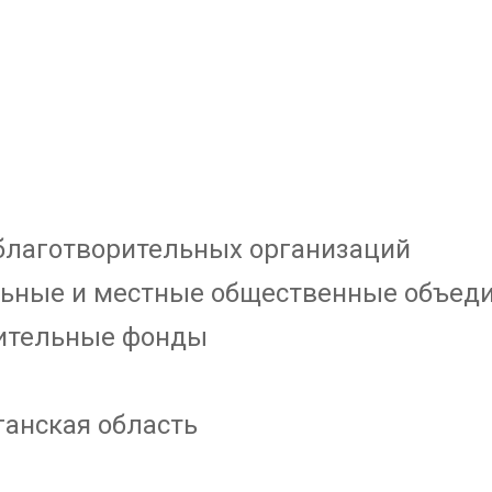
 благотворительных организаций
льные и местные общественные объед
рительные фонды
ганская область