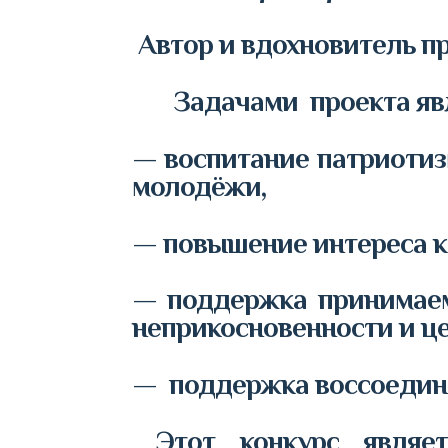
Автор и вдохновитель п
Задачами проекта явл
— воспитание патриотиз
молодёжи,
— повышение интереса к
— поддержка принимаем
неприкосновенности и це
— поддержка воссоедине
Этот конкурс являетс