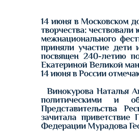
14 июня в Московском д
творчества: чествовали
межнационального фест
приняли участие дети 
посвящен 240-летию п
Екатериной Великой мани
14 июня в России отмеча
Винокурова Наталья Ан
политическими и о
Представительства Ре
зачитала приветствие 
Федерации Мурадова Гео