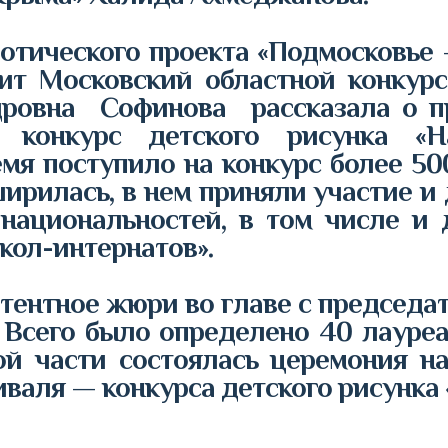
ческого проекта «Подмосковье —
дит Московский областной конкурс
ровна Софинова рассказала о пр
й конкурс детского рисунка 
мя поступило на конкурс более 50
ирилась, в нем приняли участие и
национальностей, в том числе и 
кол-интернатов».
етентное жюри во главе с председ
.
Всего было определено 40 лауреа
ой части состоялась церемония н
валя — конкурса детского рисунка