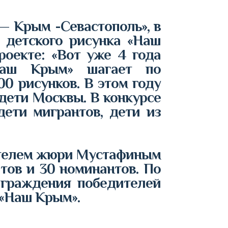
 Крым -Севастополь», в
 детского рисунка «Наш
оекте: «Вот уже 4 года
«Наш Крым» шагает по
00 рисунков. В этом году
 дети Москвы. В конкурсе
дети мигрантов, дети из
ателем жюри Мустафиным
тов и 30 номинантов.
По
аграждения победителей
 «Наш Крым».