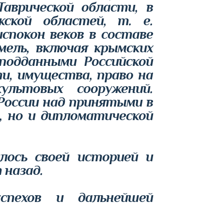
Таврической области, в
ской областей, т. е.
спокон веков в составе
мель, включая крымских
подданными Российской
и, имущества, право на
ультовых сооружений.
России над принятыми в
, но и дипломатической
лось своей историей и
 назад.
спехов и дальнейшей