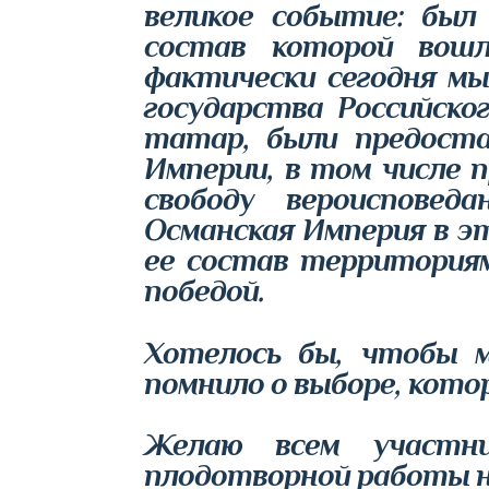
великое событие: был 
состав которой вошл
фактически сегодня мы
государства Российско
татар, были предоста
Империи, в том числе 
свободу вероисповед
Османская Империя в э
ее состав территориям
победой.
Хотелось бы, чтобы м
помнило о выборе, кото
Желаю всем участни
плодотворной работы н