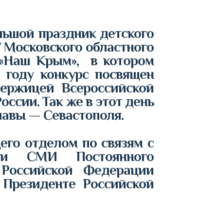
льшой праздник детского
 Московского областного
 «Наш Крым», в котором
 году конкурс посвящен
ержицей Всероссийской
ссии. Так же в этот день
лавы — Севастополя.
го отделом по связям с
 и СМИ Постоянного
 Российской Федерации
 Президенте Российской