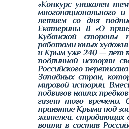
«Конкурс уникален тем
многонационального и 
летием со дня подпи
Екатерины II «О прин
Кубанской стороны п
работами юных художни
и Крым уже 240 — лет 
подлинной истории св
Российского переписан
Западных стран, кото
мировой истории. Вме
подвигов наших предков
газет того времени. 
принятие Крыма под за
жителей, страдающих о
вошла в состав Россий