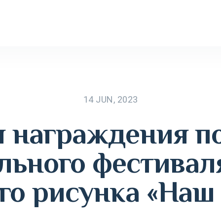
14 JUN, 2023
 награждения п
ьного фестивал
го рисунка «На